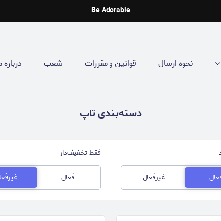
Be Adorable
نحوه ارسال
قوانین و مقررات
شعب
درباره م
دسته‌بندی تاپ
فقط تخفیف‌دار
عال
غیرفعال
فعال
غیرفعا