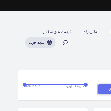
تاپ
ا
تماس با ما
فرصت های شغلـی
سبد خرید
۱۴۷٫۰۰۰ تومان
۱٫۹۸۵٫۰۰۰ تومان
ل