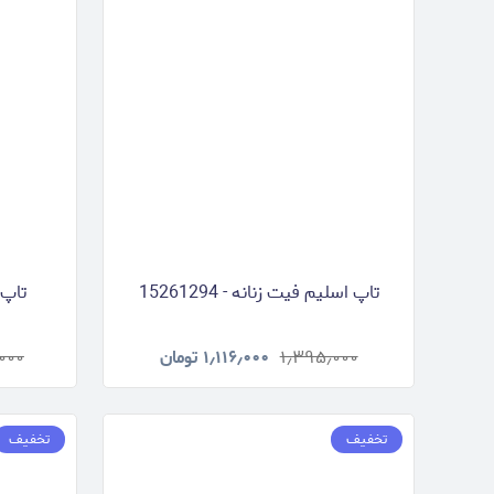
تاپ اسلیم فیت زنانه - 15261294
تاپ 
۱٫۳۹۵٫۰۰۰
۱٫۱۱۶٫۰۰۰
تومان
۰۰۰
تخفیف
تخفیف