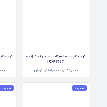
کراپ تاپ بقه ایستاده اسلیم فیت زنانه
کراپ تاپ
- 15251717
۱٫۴۸۵٫۰۰۰
۱٫۱۸۸٫۰۰۰
تومان
۰۰۰
تخفیف
تخفیف