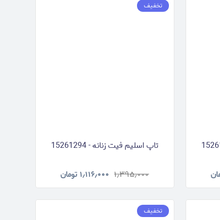
تخفیف
تاپ اسلیم فیت زنانه - 15261294
ان
۱٫۳۹۵٫۰۰۰
۱٫۱۱۶٫۰۰۰
تومان
تخفیف