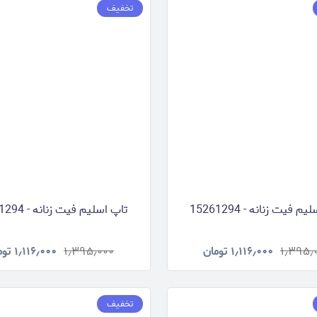
تخفیف
م فیت زنانه - 15261294
تاپ اسلیم فیت زنانه - 15261294
۱٫۳۹۵٫
۱٫۱۱۶٫۰۰۰
تومان
۱٫۳۹۵٫۰۰۰
۱٫۱۱۶٫۰۰۰
توم
تخفیف