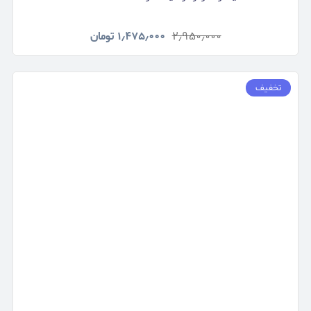
۲٫۹۵۰٫۰۰۰
۱٫۴۷۵٫۰۰۰
تومان
تخفیف