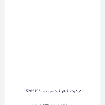
تیشرت رگولار فیت مردانه - 15262196