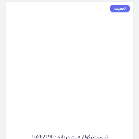
تخفیف
تیشرت رگولار فیت مردانه - 15262190