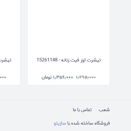
تیشرت لوز فیت زنانه - 15261148
تیشرت لو
۱٫۶۹۵٫۰۰۰
۱٫۳۵۶٫۰۰۰
تومان
۰۰۰
شعب
تماس با ما
فروشگاه ساخته شده با
سازیتو