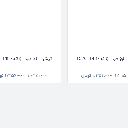
ز فیت زنانه - 15261148
تیشرت لوز فیت زنانه - 15261148
۱٫۶۹۵٫
۱٫۳۵۶٫۰۰۰
تومان
۱٫۶۹۵٫۰۰۰
۱٫۳۵۶٫۰۰۰
تو