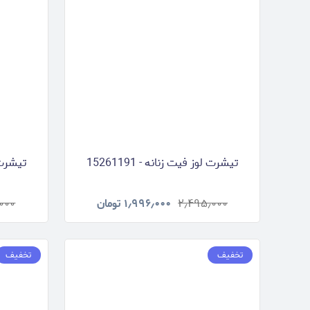
تیشرت لوز فیت زنانه - 15261191
تیشرت لو
۲٫۴۹۵٫۰۰۰
۱٫۹۹۶٫۰۰۰
تومان
۰۰۰
تخفیف
تخفیف