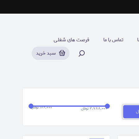
تیشرت
ا
تماس با ما
فرصت های شغلـی
سبد خرید
۱۸۶٫۰۰۰ تومان
۲٫۷۸۸٫۰۰۰ تومان
ل