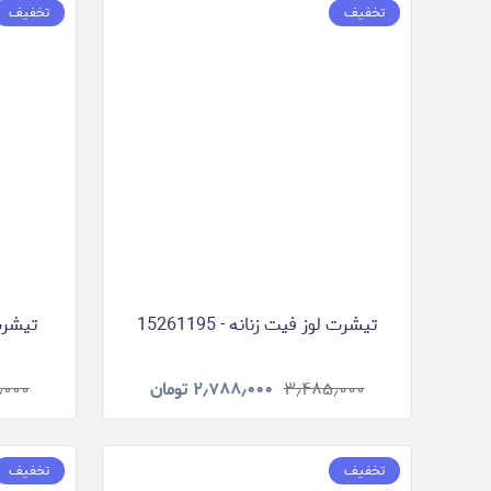
تخفیف
تخفیف
تیشرت لوز فیت زنانه - 15261195
تیشرت ل
۳٫۴۸۵٫۰۰۰
۲٫۷۸۸٫۰۰۰
تومان
٫۰۰۰
تخفیف
تخفیف