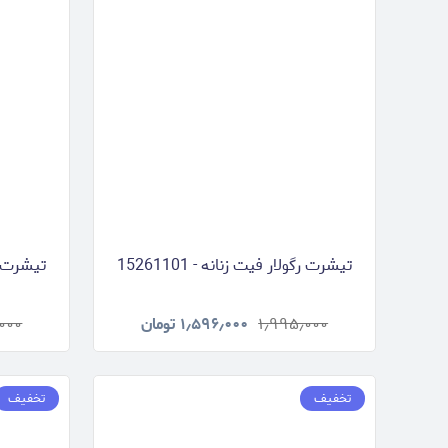
تیشرت رگولار فیت زنانه - 15261101
تیشرت رگول
۱٫۹۹۵٫۰۰۰
۱٫۵۹۶٫۰۰۰
تومان
۰۰۰
تخفیف
تخفیف