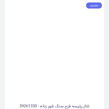
تخفیف
شال پلیسه طرح سنگ شور زنانه - 39261330