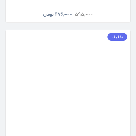
۵۹۵٫۰۰۰
۴۷۶٫۰۰۰
تومان
تخفیف