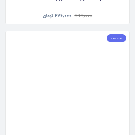
۵۹۵٫۰۰۰
۴۷۶٫۰۰۰
تومان
تخفیف