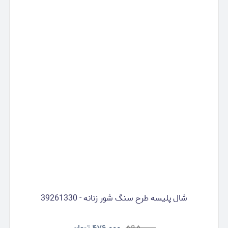
شال پلیسه طرح سنگ شور زنانه - 39261330