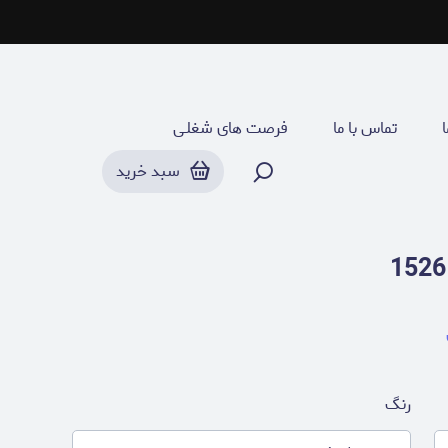
ا
تماس با ما
فرصت های شغلـی
سبد خرید
رنگ