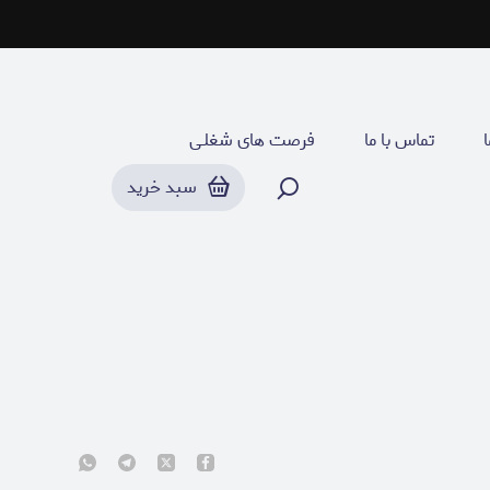
ا
تماس با ما
فرصت های شغلـی
سبد خرید