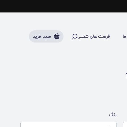
ما
فرصت های شغلـی
سبد خرید
رنگ