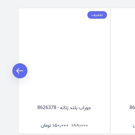
تخفیف
جوراب بلند زنانه - 8626378
ن
۱۸۸٫۰۰۰
۱۵۰٫۰۰۰
تومان