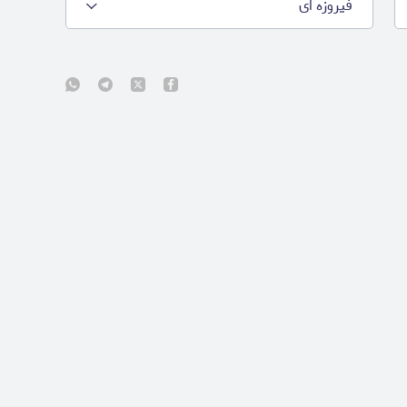
فیروزه ای